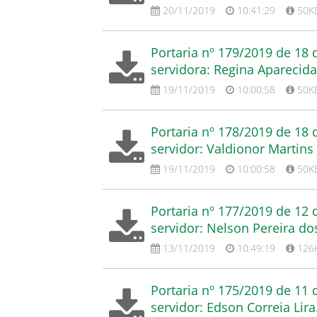
20/11/2019
10:41:29
50K
Portaria nº 179/2019 de 18
servidora: Regina Aparecida
19/11/2019
10:00:58
50K
Portaria nº 178/2019 de 18
servidor: Valdionor Martins
19/11/2019
10:00:58
50K
Portaria nº 177/2019 de 12
servidor: Nelson Pereira do
13/11/2019
10:49:19
126
Portaria nº 175/2019 de 11
servidor: Edson Correia Lira