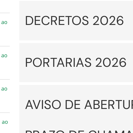
DECRETOS 2026
 ao
 ao
PORTARIAS 2026
 ao
AVISO DE ABERTU
s ao