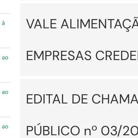
VALE ALIMENTAÇÃ
 à
EMPRESAS CREDE
s ao
s ao
EDITAL DE CHAM
PÚBLICO nº 03/20
s ao