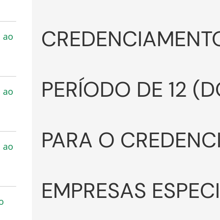
CREDENCIAMENTO
s ao
PERÍODO DE 12 (D
s ao
PARA O CREDENC
s ao
EMPRESAS ESPEC
o