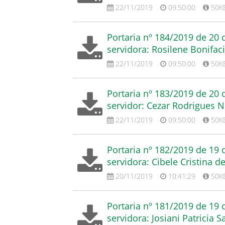
22/11/2019
09:50:00
50K
Portaria nº 184/2019 de 20
servidora: Rosilene Bonifac
22/11/2019
09:50:00
50K
Portaria nº 183/2019 de 20
servidor: Cezar Rodrigues N
22/11/2019
09:50:00
50K
Portaria nº 182/2019 de 19
servidora: Cibele Cristina d
20/11/2019
10:41:29
50K
Portaria nº 181/2019 de 19
servidora: Josiani Patricia S