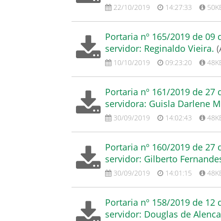
22/10/2019
14:27:33
50K
Portaria nº 165/2019 de 09
servidor: Reginaldo Vieira.
(
10/10/2019
09:23:20
48K
Portaria nº 161/2019 de 27
servidora: Guisla Darlene M
30/09/2019
14:02:43
48K
Portaria nº 160/2019 de 27
servidor: Gilberto Fernande
30/09/2019
14:01:15
48K
Portaria nº 158/2019 de 12
servidor: Douglas de Alenca