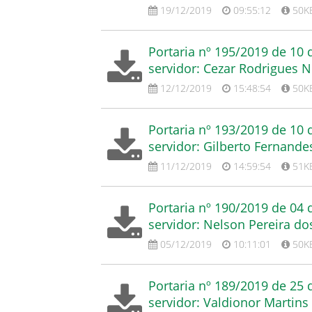
19/12/2019
09:55:12
50K
Portaria nº 195/2019 de 10
servidor: Cezar Rodrigues 
12/12/2019
15:48:54
50K
Portaria nº 193/2019 de 10
servidor: Gilberto Fernande
11/12/2019
14:59:54
51K
Portaria nº 190/2019 de 04
servidor: Nelson Pereira do
05/12/2019
10:11:01
50K
Portaria nº 189/2019 de 25
servidor: Valdionor Martins