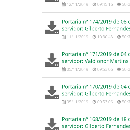
12/11/2019
09:45:16
50K
Portaria nº 174/2019 de 08
servidor: Gilberto Fernande
11/11/2019
10:30:43
50K
Portaria nº 171/2019 de 04
servidor: Valdionor Martins
05/11/2019
09:53:06
50K
Portaria nº 170/2019 de 04
servidor: Gilberto Fernande
05/11/2019
09:53:06
50K
Portaria nº 168/2019 de 18
servidor: Gilberto Fernande