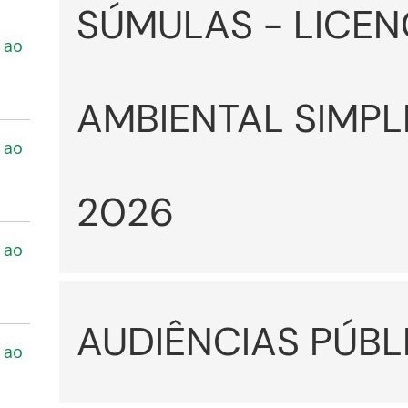
SÚMULAS - LICE
 ao
AMBIENTAL SIMPL
 ao
2026
 ao
AUDIÊNCIAS PÚBL
 ao