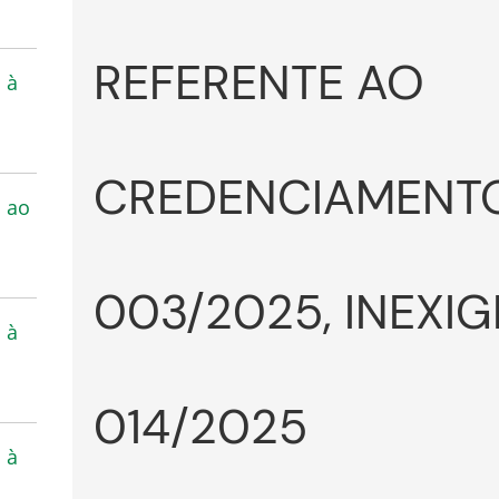
REFERENTE AO
 à
CREDENCIAMENTO
s ao
003/2025, INEXIG
 à
014/2025
 à