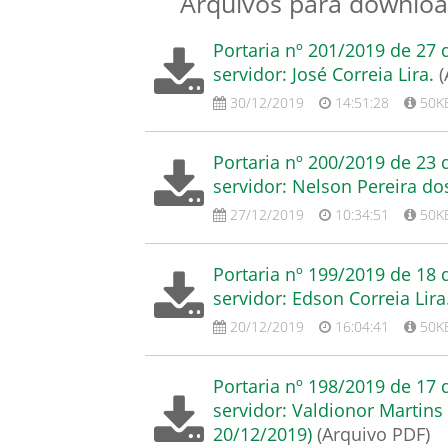
Arquivos para downloa
Portaria nº 201/2019 de 27
servidor: José Correia Lira.
(
30/12/2019
14:51:28
50K
Portaria nº 200/2019 de 23
servidor: Nelson Pereira do
27/12/2019
10:34:51
50K
Portaria nº 199/2019 de 18
servidor: Edson Correia Lira
20/12/2019
16:04:41
50K
Portaria nº 198/2019 de 17
servidor: Valdionor Martins
20/12/2019)
(Arquivo PDF)