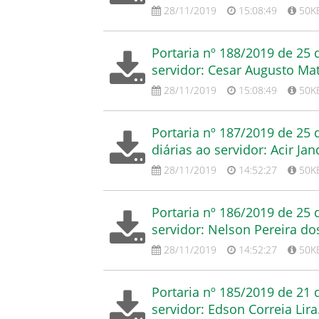
28/11/2019
15:08:49
50K
Portaria nº 188/2019 de 25
servidor: Cesar Augusto Ma
28/11/2019
15:08:49
50K
Portaria nº 187/2019 de 2
diárias ao servidor: Acir Ja
28/11/2019
14:52:27
50K
Portaria nº 186/2019 de 25
servidor: Nelson Pereira do
28/11/2019
14:52:27
50K
Portaria nº 185/2019 de 21
servidor: Edson Correia Lira