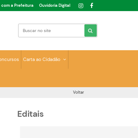
e com a Prefeitura
Ouvidoria Digital
oncursos
Carta ao Cidadão
Voltar
Editais