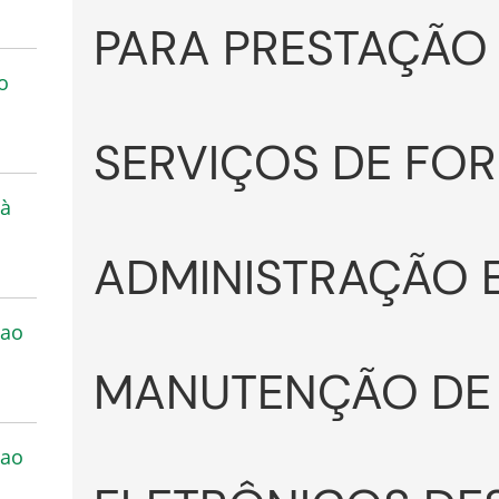
PARA PRESTAÇÃO
o
SERVIÇOS DE FO
 à
ADMINISTRAÇÃO 
 ao
MANUTENÇÃO DE
 ao