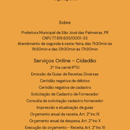
Sobre
Prefeitura Municipal de São José das Palmeiras, PR
CNPJ 77.819.605/0001-33
Atendimento de segunda à sexta-feira, das 7h30min às
11h30min e das 13h30min às 17h30min
Serviços Online - Cidadão
2ª Via carnê IPTU
Emissão de Guias de Receitas Diversas
Certidão negativa de débitos
Certidão negativa de cadastro
Solicitação de Cadastro de Fornecedor
Consulta de solicitação cadastro fornecedor
Impressão e atualização de guias
Orçamento anual da receita, Art. 2° Inc IX
Orçamento anual da despesa, Art. 2° Inc X
Execução do orçamento - Receita, Art. 2° Inc XI