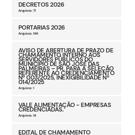
DECRETOS 2026
Arquivos: 71
PORTARIAS 2026
Arquivos: 146
AVISO DE ABERTURA DE PRAZO DE
CHAMAMENTO INTERNO AOS
SERVIDORES PÚBLICOS DO
MUNICÍPIO DE SÃO JOSÉ DAS
PALMEIRAS – PR, PARA A SELEÇÃO
REFERENTE AO CREDENCIAMENTO
Nº 003/2025, INEXIGIBILIDADE Nº
014/2025
Arquivos: 1
VALE ALIMENTAÇÃO - EMPRESAS
CREDENCIADAS.
Arquivos: 14
EDITAL DE CHAMAMENTO