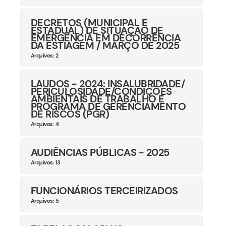
DECRETOS (MUNICIPAL E
ESTADUAL) DE SITUAÇÃO DE
EMERGÊNCIA EM DECORRÊNCIA
DA ESTIAGEM / MARÇO DE 2025
Arquivos: 2
LAUDOS - 2024: INSALUBRIDADE/
PERICULOSIDADE/CONDIÇÕES
AMBIENTAIS DE TRABALHO E
PROGRAMA DE GERENCIAMENTO
DE RISCOS (PGR)
Arquivos: 4
AUDIÊNCIAS PÚBLICAS - 2025
Arquivos: 13
FUNCIONÁRIOS TERCEIRIZADOS
Arquivos: 5