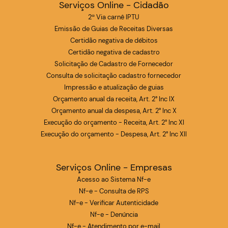
Serviços Online - Cidadão
2ª Via carnê IPTU
Emissão de Guias de Receitas Diversas
Certidão negativa de débitos
Certidão negativa de cadastro
Solicitação de Cadastro de Fornecedor
Consulta de solicitação cadastro fornecedor
Impressão e atualização de guias
Orçamento anual da receita, Art. 2° Inc IX
Orçamento anual da despesa, Art. 2° Inc X
Execução do orçamento - Receita, Art. 2° Inc XI
Execução do orçamento - Despesa, Art. 2° Inc XII
Serviços Online - Empresas
Acesso ao Sistema Nf-e
Nf-e - Consulta de RPS
Nf-e - Verificar Autenticidade
Nf-e - Denúncia
Nf-e - Atendimento por e-mail