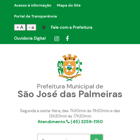
Acesso à informação
Mapa do Site
Portal da Transparência
Fale com a Prefeitura
+ A
- a
Ouvidoria Digital
Prefeitura Municipal de
São José das Palmeiras
Segunda a sexta-feira, das 7h30min às 11h30min e das
13h30min às 17h30min
Atendimento
(45) 3259-1150