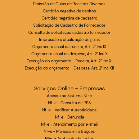
Emissão de Guias de Receitas Diversas
Certidão negativa de débitos
Certidão negativa de cadastro
Solicitação de Cadastro de Fornecedor
Consulta de solicitação cadastro fornecedor
Impressão e atualização de guias
Orçamento anual da receita, Art. 2° Inc IX
Orçamento anual da despesa, Art. 2° Inc X
Execução do orçamento - Receita, Art. 2° Inc XI
Execução do orçamento - Despesa, Art. 2° Inc XII
Serviços Online - Empresas
Acesso ao Sistema Nf-e
Nf-e - Consulta de RPS
Nf-e - Verificar Autenticidade
Nf-e - Denúncia
Nf-e - Atendimento por e-mail
Nf-e - Manuais e Instruções
Nf-e - Ambiente de Testes